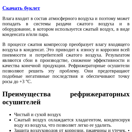
Скачать буклет
Влага входит в состав атмосферного воздуха и поэтому может
попадать в системы раздачи сжатого воздуха и в
оборудование, в котором используется сжатый воздух, в виде
конденсата и/или пара.
В процессе сжатия компрессор преобразует влагу входящего
воздуха в конденсат. Это приводит к износу и коррозии всей
пневмосети и потребителей сжатого воздуха. Результатом
являются сбои в производстве, снижение эффективности и
качества конечной продукции. Рефрижераторные осушители
позволяют решить эту проблему. Они предотвращают
подобные негативные последствия и обеспечивают точку
росы до +3 °C.
Преимущества рефрижераторных
осушителей
Чистый и сухой воздух
Сжатый воздух охлаждается хладагентом, конденсируя
воду из воздуха, что позволяет легко ее удалить.
Защита воздуховодов от коррозии, ржавчины и утечек. •