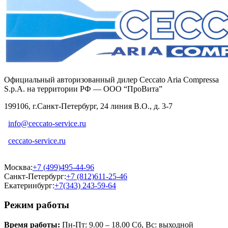
Официальный авторизованный дилер Ceccato Aria Compressa
S.p.A. на территории РФ — ООО “ПроВита”
199106, г.Санкт-Петербург, 24 линия В.О., д. 3-7
info@ceccato-service.ru
ceccato-service.ru
Москва:
+7 (499)495-44-96
Санкт-Петербург:
+7 (812)611-25-46
Екатеринбург:
+7(343) 243-59-64
Режим работы
Время работы:
Пн-Пт: 9.00 – 18.00 Сб, Вс: выходной