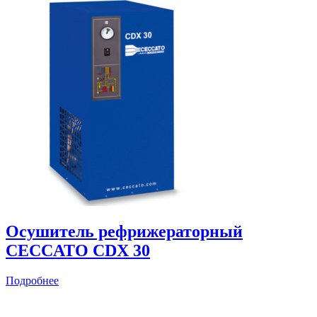
Осушитель рефрижераторный
CECCATO CDX 30
Подробнее