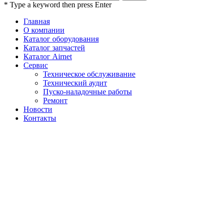
* Type a keyword then press Enter
Главная
О компании
Каталог оборудования
Каталог запчастей
Каталог Airnet
Сервис
Техническое обслуживание
Технический аудит
Пуско-наладочные работы
Ремонт
Новости
Контакты