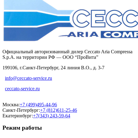
Официальный авторизованный дилер Ceccato Aria Compressa
S.p.A. на территории РФ — ООО “ПроВита”
199106, г.Санкт-Петербург, 24 линия В.О., д. 3-7
info@ceccato-service.ru
ceccato-service.ru
Москва:
+7 (499)495-44-96
Санкт-Петербург:
+7 (812)611-25-46
Екатеринбург:
+7(343) 243-59-64
Режим работы