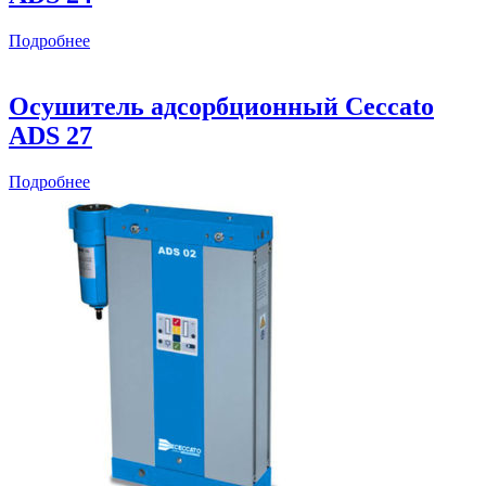
Подробнее
Осушитель адсорбционный Ceccato
ADS 27
Подробнее