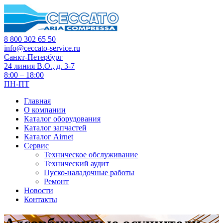
8 800 302 65 50
info@ceccato-service.ru
Санкт-Петербург
24 линия В.О., д. 3-7
8:00 – 18:00
ПН-ПТ
Главная
О компании
Каталог оборудования
Каталог запчастей
Каталог Airnet
Сервис
Техническое обслуживание
Технический аудит
Пуско-наладочные работы
Ремонт
Новости
Контакты