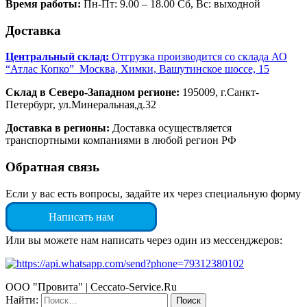
Время работы:
Пн-Пт: 9.00 – 18.00 Сб, Вс: выходной
Доставка
Центральный склад:
Отгрузка производится со склада АО
“Атлас Копко” Москва, Химки, Вашутинское шоссе, 15
Склад в Северо-Западном регионе:
195009, г.Санкт-
Петербург, ул.Минеральная,д.32
Доставка в регионы:
Доставка осуществляется
транспортными компаниями в любой регион РФ
Обратная связь
Если у вас есть вопросы, задайте их через специальную форму
Написать нам
Или вы можете нам написать через один из мессенджеров:
ООО "Провита" | Ceccato-Service.Ru
Найти: