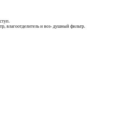
ступ.
р, влагоотделитель и воз- душный фильтр.