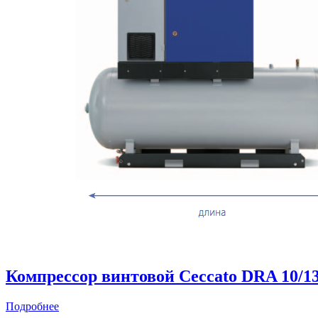
Компрессор винтовой Ceccato DRA 10/1
Подробнее