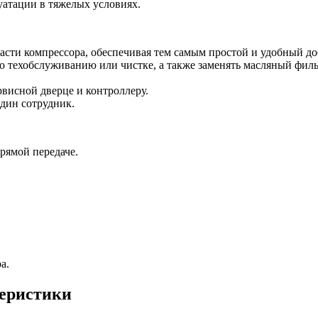
уатации в тяжелых условиях.
сти компрессора, обеспечивая тем самым простой и удобный до
техобслуживанию или чистке, а также заменять масляный фильт
рвисной дверце и контроллеру.
дин сотрудник.
ямой передаче.
а.
теристики