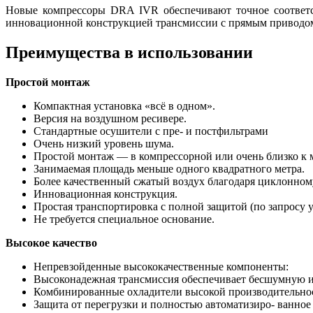
Новые компрессоры DRA IVR обеспечивают точное соответств
инновационной конструкцией трансмиссии с прямым приводом
Преимущества в использовании
Простой монтаж
Компактная установка «всё в одном».
Версия на воздушном ресивере.
Стандартные осушители с пре- и постфильтрами
Очень низкий уровень шума.
Простой монтаж — в компрессорной или очень близко к 
Занимаемая площадь меньше одного квадратного метра.
Более качественный сжатый воздух благодаря циклонно
Инновационная конструкция.
Простая транспортировка с полной защитой (по запросу 
Не требуется специальное основание.
Высокое качество
Непревзойденные высококачественные компоненты:
Высоконадежная трансмиссия обеспечивает бесшумную и
Комбинированные охладители высокой производительнос
Защита от перегрузки и полностью автоматизиро- ванное