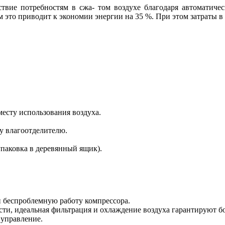
ие потребностям в сжа- том воздухе благодаря автоматическ
 это приводит к экономии энергии на 35 %. При этом затраты в
месту использования воздуха.
му влагоотделителю.
упаковка в деревянный ящик).
 беспроблемную работу компрессора.
ти, идеальная фильтрация и охлаждение воздуха гарантируют бо
 управление.