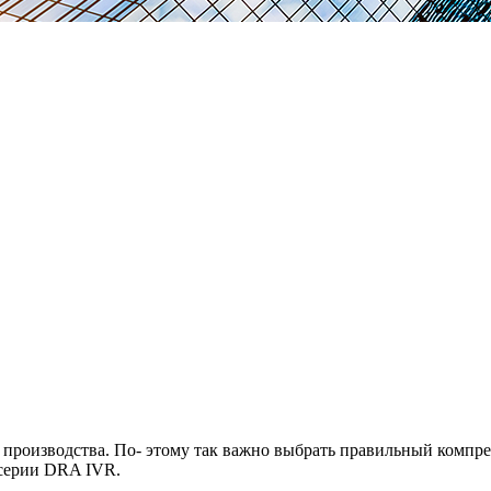
 производства. По- этому так важно выбрать правильный компр
серии DRA IVR.