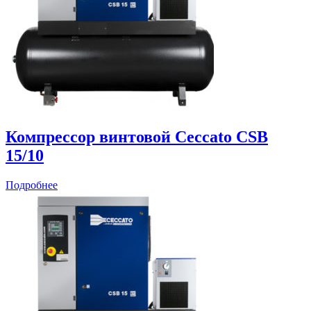
Компрессор винтовой Ceccato CSB
15/10
Подробнее