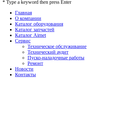
* Type a keyword then press Enter
Главная
О компании
Каталог оборудования
Каталог запчастей
Каталог Airnet
Сервис
Техническое обслуживание
Технический аудит
Пуско-наладочные работы
Ремонт
Новости
Контакты