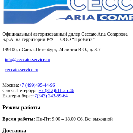
Официальный авторизованный дилер Ceccato Aria Compressa
S.p.A. на территории РФ — ООО “ПроВита”
199106, г.Санкт-Петербург, 24 линия В.О., д. 3-7
info@ceccato-service.ru
ceccato-service.ru
Москва:
+7 (499)495-44-96
Санкт-Петербург:
+7 (812)611-25-46
Екатеринбург:
+7(343) 243-59-64
Режим работы
Время работы:
Пн-Пт: 9.00 – 18.00 Сб, Вс: выходной
Доставка