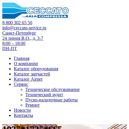
8 800 302 65 50
info@ceccato-service.ru
Санкт-Петербург
24 линия В.О., д. 3-7
8:00 – 18:00
ПН-ПТ
Главная
О компании
Каталог оборудования
Каталог запчастей
Каталог Airnet
Сервис
Техническое обслуживание
Технический аудит
Пуско-наладочные работы
Ремонт
Новости
Контакты