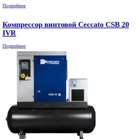
Подробнее
Компрессор винтовой Ceccato CSB 20
IVR
Подробнее