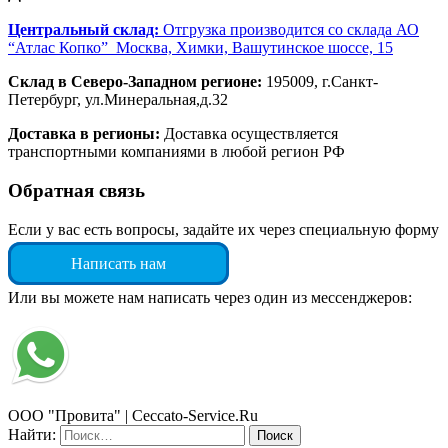
Центральный склад:
Отгрузка производится со склада АО
“Атлас Копко” Москва, Химки, Вашутинское шоссе, 15
Склад в Северо-Западном регионе:
195009, г.Санкт-
Петербург, ул.Минеральная,д.32
Доставка в регионы:
Доставка осуществляется
транспортными компаниями в любой регион РФ
Обратная связь
Если у вас есть вопросы, задайте их через специальную форму
Написать нам
Или вы можете нам написать через один из мессенджеров:
ООО "Провита" | Ceccato-Service.Ru
Найти: