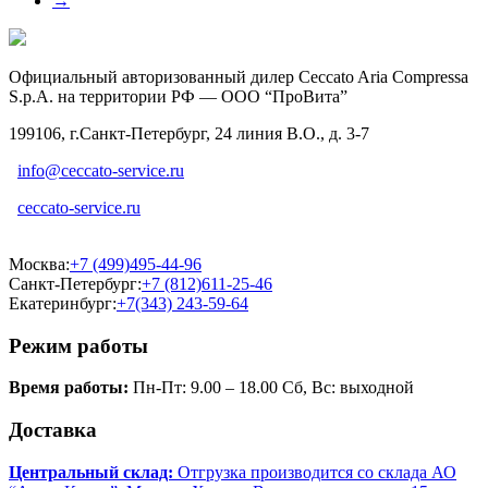
→
Официальный авторизованный дилер Ceccato Aria Compressa
S.p.A. на территории РФ — ООО “ПроВита”
199106, г.Санкт-Петербург, 24 линия В.О., д. 3-7
info@ceccato-service.ru
ceccato-service.ru
Москва:
+7 (499)495-44-96
Санкт-Петербург:
+7 (812)611-25-46
Екатеринбург:
+7(343) 243-59-64
Режим работы
Время работы:
Пн-Пт: 9.00 – 18.00 Сб, Вс: выходной
Доставка
Центральный склад:
Отгрузка производится со склада АО