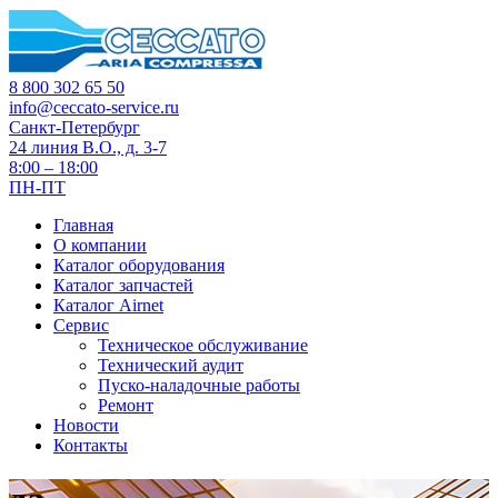
8 800 302 65 50
info@ceccato-service.ru
Санкт-Петербург
24 линия В.О., д. 3-7
8:00 – 18:00
ПН-ПТ
Главная
О компании
Каталог оборудования
Каталог запчастей
Каталог Airnet
Сервис
Техническое обслуживание
Технический аудит
Пуско-наладочные работы
Ремонт
Новости
Контакты