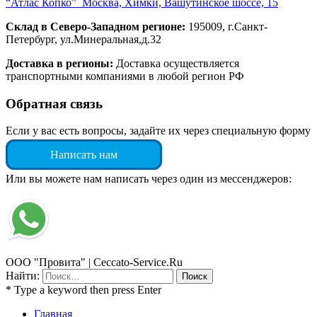
“Атлас Копко” Москва, Химки, Вашутинское шоссе, 15
Склад в Северо-Западном регионе:
195009, г.Санкт-
Петербург, ул.Минеральная,д.32
Доставка в регионы:
Доставка осуществляется
транспортными компаниями в любой регион РФ
Обратная связь
Если у вас есть вопросы, задайте их через специальную форму
Написать нам
Или вы можете нам написать через один из мессенджеров:
ООО "Провита" | Ceccato-Service.Ru
Найти:
* Type a keyword then press Enter
Главная