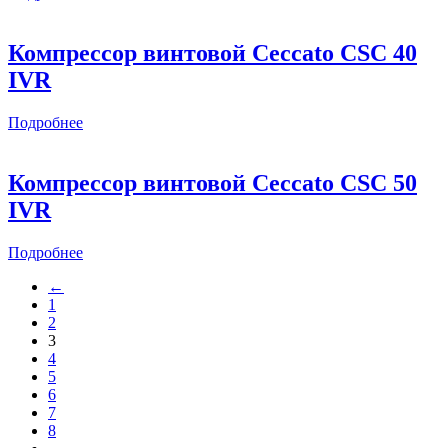
Компрессор винтовой Ceccato CSС 40
IVR
Подробнее
Компрессор винтовой Ceccato CSС 50
IVR
Подробнее
←
1
2
3
4
5
6
7
8