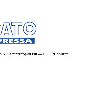
S.p.A. на территории РФ — ООО “ПроВита”