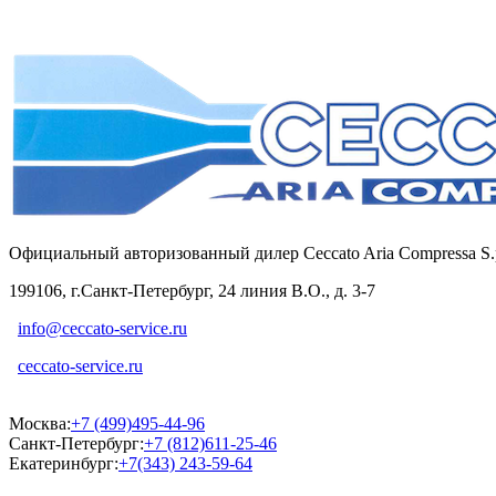
Официальный авторизованный дилер Ceccato Aria Compressa 
199106, г.Санкт-Петербург, 24 линия В.О., д. 3-7
info@ceccato-service.ru
ceccato-service.ru
Москва:
+7 (499)495-44-96
Санкт-Петербург:
+7 (812)611-25-46
Екатеринбург:
+7(343) 243-59-64