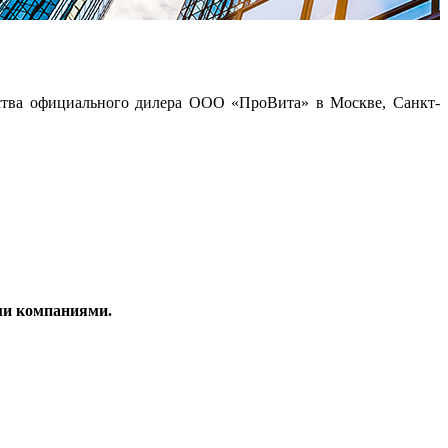
ства официального дилера ООО «ПроВита» в Москве, Санкт-
ми компаниями.