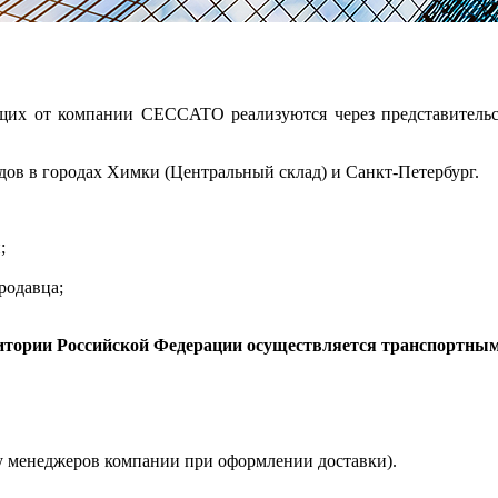
ющих от компании CECCATO реализуются через представитель
дов в городах Химки (Центральный склад) и Санкт-Петербург.
;
родавца;
итории Российской Федерации осуществляется транспортны
е у менеджеров компании при оформлении доставки).